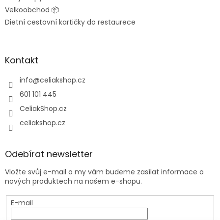
Velkoobchod 📦
Dietní cestovní kartičky do restaurece
Kontakt
info
@
celiakshop.cz
601 101 445
CeliakShop.cz
celiakshop.cz
Odebírat newsletter
Vložte svůj e-mail a my vám budeme zasílat informace o
nových produktech na našem e-shopu.
E-mail