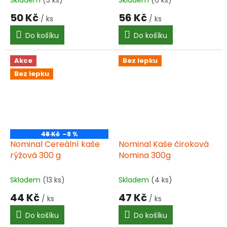
50 Kč
56 Kč
/ ks
/ ks
Do košíku
Do košíku
Akce
Bez lepku
Bez lepku
48 Kč
–8 %
Nominal Cereální kaše
Nominal Kaše čiroková
rýžová 300 g
Nomina 300g
Skladem
(13 ks)
Skladem
(4 ks)
44 Kč
47 Kč
/ ks
/ ks
Do košíku
Do košíku