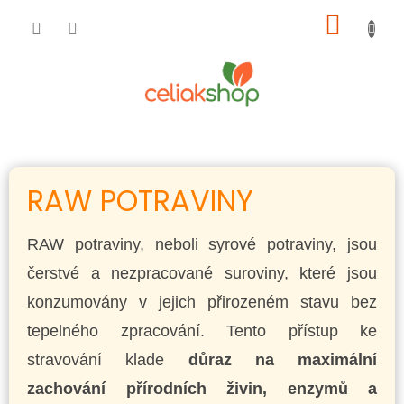
Přejít
NÁKUP
na
obsah
KOŠÍK
RAW POTRAVINY
RAW potraviny, neboli syrové potraviny, jsou
čerstvé a nezpracované suroviny, které jsou
konzumovány v jejich přirozeném stavu bez
tepelného zpracování. Tento přístup ke
stravování klade
důraz na maximální
zachování přírodních živin, enzymů a