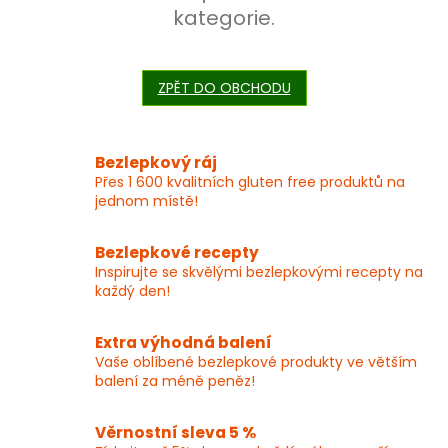
kategorie.
ZPĚT DO OBCHODU
Bezlepkový ráj
Přes 1 600 kvalitních gluten free produktů na
jednom místě!
Bezlepkové recepty
Inspirujte se skvělými bezlepkovými recepty na
každý den!
Extra výhodná balení
Vaše oblíbené bezlepkové produkty ve větším
balení za méně peněz!
Věrnostní sleva 5 %