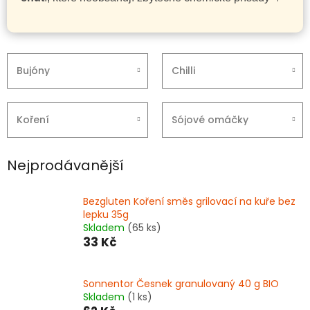
Bujóny
Chilli
Koření
Sójové omáčky
Nejprodávanější
Bezgluten Koření směs grilovací na kuře bez
lepku 35g
Skladem
(65 ks)
33 Kč
Sonnentor Česnek granulovaný 40 g BIO
Skladem
(1 ks)