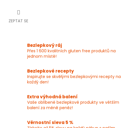
ZEPTAT SE
Bezlepkový ráj
Přes 1 600 kvalitních gluten free produktů na
jednom místě!
Bezlepkové recepty
Inspirujte se skvělými bezlepkovými recepty na
každý den!
Extra výhodná balení
Vaše oblíbené bezlepkové produkty ve větším
balení za méně peněz!
Věrnostní sleva 5 %