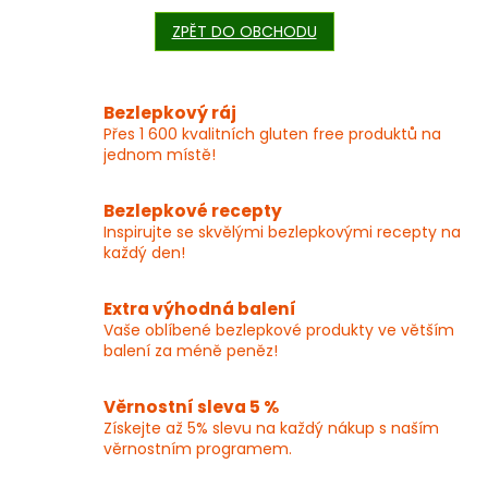
ZPĚT DO OBCHODU
Bezlepkový ráj
Přes 1 600 kvalitních gluten free produktů na
jednom místě!
Bezlepkové recepty
Inspirujte se skvělými bezlepkovými recepty na
každý den!
Extra výhodná balení
Vaše oblíbené bezlepkové produkty ve větším
balení za méně peněz!
Věrnostní sleva 5 %
Získejte až 5% slevu na každý nákup s naším
věrnostním programem.