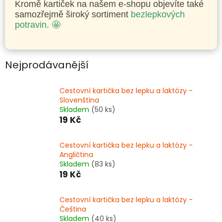
Kromě kartiček na našem e-shopu objevíte také
samozřejmě široký sortiment
bezlepkových
potravin. 🤩
Nejprodávanější
Cestovní kartička bez lepku a laktózy -
Slovenština
Skladem
(50 ks)
19 Kč
Cestovní kartička bez lepku a laktózy -
Angličtina
Skladem
(83 ks)
19 Kč
Cestovní kartička bez lepku a laktózy -
Čeština
Skladem
(40 ks)