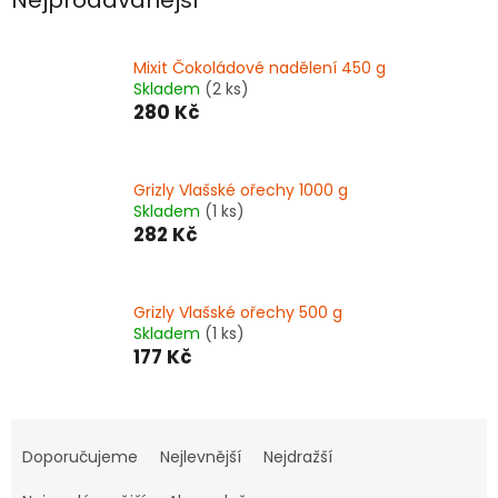
Mixit Čokoládové nadělení 450 g
Skladem
(2 ks)
280 Kč
Grizly Vlašské ořechy 1000 g
Skladem
(1 ks)
282 Kč
Grizly Vlašské ořechy 500 g
Skladem
(1 ks)
177 Kč
Ř
a
Doporučujeme
Nejlevnější
Nejdražší
z