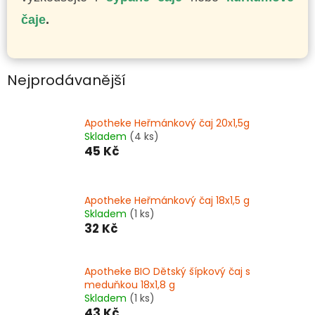
čaje
.
Nejprodávanější
Apotheke Heřmánkový čaj 20x1,5g
Skladem
(4 ks)
45 Kč
Apotheke Heřmánkový čaj 18x1,5 g
Skladem
(1 ks)
32 Kč
Apotheke BIO Dětský šípkový čaj s
meduňkou 18x1,8 g
Skladem
(1 ks)
43 Kč