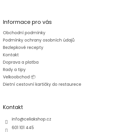
Z
á
p
a
Informace pro vás
t
Obchodní podmínky
í
Podmínky ochrany osobních údajů
Bezlepkové recepty
Kontakt
Doprava a platba
Rady a tipy
Velkoobchod 📦
Dietní cestovní kartičky do restaurece
Kontakt
info
@
celiakshop.cz
601 101 445