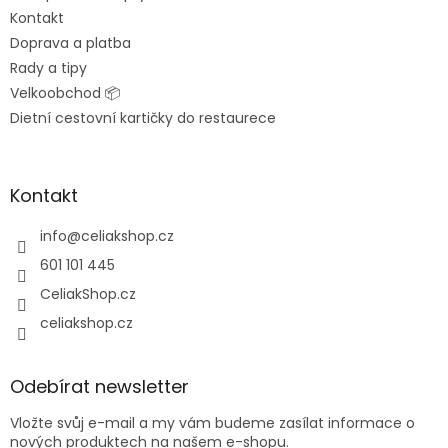
Kontakt
Doprava a platba
Rady a tipy
Velkoobchod 📦
Dietní cestovní kartičky do restaurece
Kontakt
info
@
celiakshop.cz
601 101 445
CeliakShop.cz
celiakshop.cz
Odebírat newsletter
Vložte svůj e-mail a my vám budeme zasílat informace o
nových produktech na našem e-shopu.