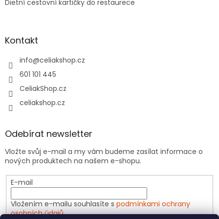
Dietní cestovní kartičky do restaurece
Kontakt
info
@
celiakshop.cz
601 101 445
CeliakShop.cz
celiakshop.cz
Odebírat newsletter
Vložte svůj e-mail a my vám budeme zasílat informace o
nových produktech na našem e-shopu.
E-mail
Vložením e-mailu souhlasíte s
podmínkami ochrany
osobních údajů