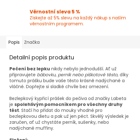
Věrnostní sleva 5 %
Získejte až 5% slevu na každý nákup s naším
věrnostním programem.
Popis
Značka
Detailní popis produktu
Pečení bez lepku
nikdy nebylo jednodušší. Ať už
připravujete
bábovku, perník nebo piškotové těsto
, díky
tomuto prášku bude vaše těsto krásně nadýchané a
vláčné. Dopřejte si sladké chvíle bez omezení.
Bezlepkový kypřicí prášek do pečiva od značky Labeta
je
spolehlivým pomocníkem pro všechny druhy
těst
. Stačí ho přidat do mouky vhodné pro
bezlepkovou dietu a pak už jen péct. Skvělý výsledek je
zaručen, ať už chystáte perník, sušenky, nebo
nadýchané muffiny.