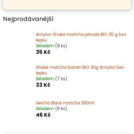
Nejprodávanější
Amylon Shake matcha jahoda BIO 30 g bez
lepku
Skladem
(8 ks)
35 Kč
Shake matcha banán BIO 30g Amylon bez
lepku
Skladem
(7 ks)
33 Kč
Seicha Black matcha 330ml
Skladem
(6 ks)
46 Kč