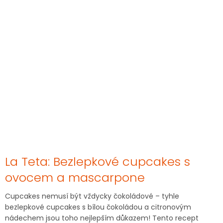
La Teta: Bezlepkové cupcakes s
ovocem a mascarpone
Cupcakes nemusí být vždycky čokoládové – tyhle
bezlepkové cupcakes s bílou čokoládou a citronovým
nádechem jsou toho nejlepším důkazem! Tento recept