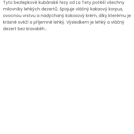
Tyto bezlepkové kubánské řezy od La Tety potěší všechny
milovníky lehkých dezertů. Spojuje vláčný kakaový korpus,
ovocnou vrstvu a nadýchaný kokosový krém, díky kterému je
krásně svěží a příjemně lehký. Výsledkem je lehký a vláčný
dezert bez kravskéh...