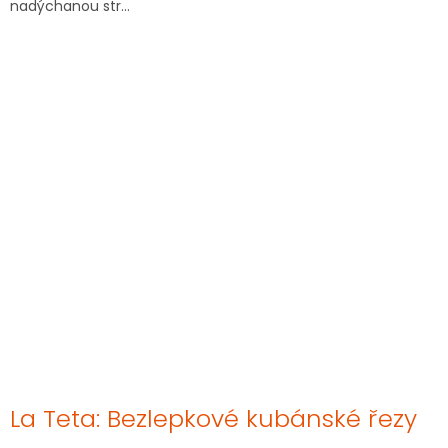
nadýchanou str...
La Teta: Bezlepkové kubánské řezy