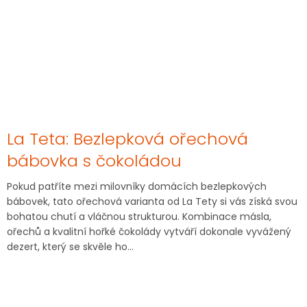
La Teta: Bezlepková ořechová
bábovka s čokoládou
Pokud patříte mezi milovníky domácích bezlepkových
bábovek, tato ořechová varianta od La Tety si vás získá svou
bohatou chutí a vláčnou strukturou. Kombinace másla,
ořechů a kvalitní hořké čokolády vytváří dokonale vyvážený
dezert, který se skvěle ho...