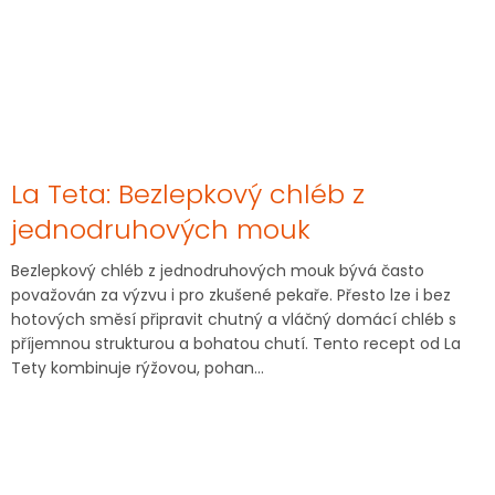
La Teta: Bezlepkový chléb z
jednodruhových mouk
Bezlepkový chléb z jednodruhových mouk bývá často
považován za výzvu i pro zkušené pekaře. Přesto lze i bez
hotových směsí připravit chutný a vláčný domácí chléb s
příjemnou strukturou a bohatou chutí. Tento recept od La
Tety kombinuje rýžovou, pohan...