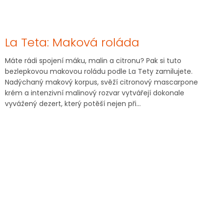
La Teta: Maková roláda
Máte rádi spojení máku, malin a citronu? Pak si tuto
bezlepkovou makovou roládu podle La Tety zamilujete.
Nadýchaný makový korpus, svěží citronový mascarpone
krém a intenzivní malinový rozvar vytvářejí dokonale
vyvážený dezert, který potěší nejen při...