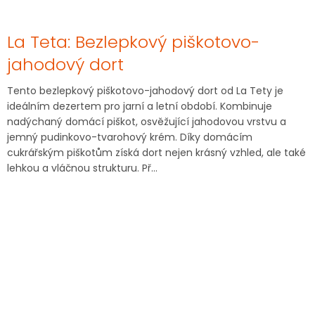
La Teta: Bezlepkový piškotovo-
jahodový dort
Tento bezlepkový piškotovo-jahodový dort od La Tety je
ideálním dezertem pro jarní a letní období. Kombinuje
nadýchaný domácí piškot, osvěžující jahodovou vrstvu a
jemný pudinkovo-tvarohový krém. Díky domácím
cukrářským piškotům získá dort nejen krásný vzhled, ale také
lehkou a vláčnou strukturu. Př...