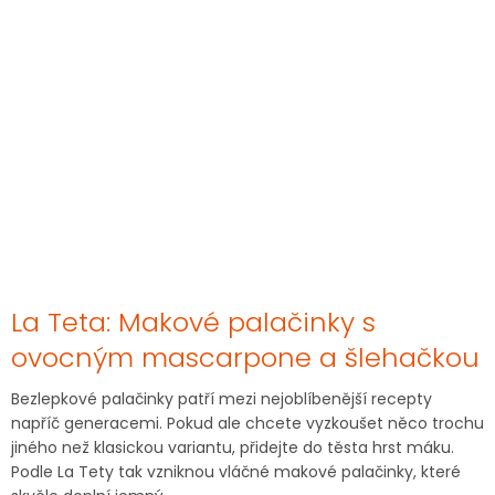
La Teta: Makové palačinky s
ovocným mascarpone a šlehačkou
Bezlepkové palačinky patří mezi nejoblíbenější recepty
napříč generacemi. Pokud ale chcete vyzkoušet něco trochu
jiného než klasickou variantu, přidejte do těsta hrst máku.
Podle La Tety tak vzniknou vláčné makové palačinky, které