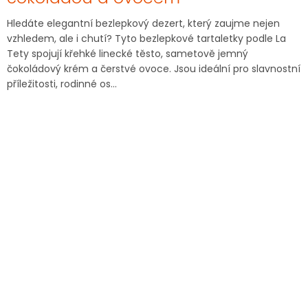
Hledáte elegantní bezlepkový dezert, který zaujme nejen
vzhledem, ale i chutí? Tyto bezlepkové tartaletky podle La
Tety spojují křehké linecké těsto, sametově jemný
čokoládový krém a čerstvé ovoce. Jsou ideální pro slavnostní
příležitosti, rodinné os...