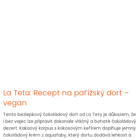
La Teta: Recept na pařížský dort –
vegan
Tento bezlepkový čokoládový dort od La Tety je důkazem, že
i bez vajec lze připravit dokonale vláčný a bohatě čokoládový
dezert. Kakaový korpus s kokosovým kefírem doplňuje jemný
čokoládový krém z aquafaby, který dortu dodává lehkost a