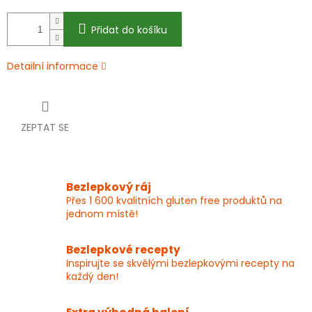
Přidat do košíku
Detailní informace
ZEPTAT SE
Bezlepkový ráj
Přes 1 600 kvalitních gluten free produktů na
jednom místě!
Bezlepkové recepty
Inspirujte se skvělými bezlepkovými recepty na
každý den!