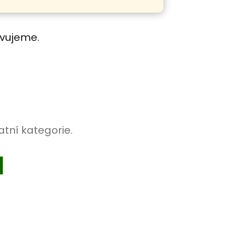
avujeme.
atní kategorie.