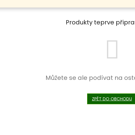
Produkty teprve připr
Můžete se ale podívat na ost
ZPĚT DO OBCHODU