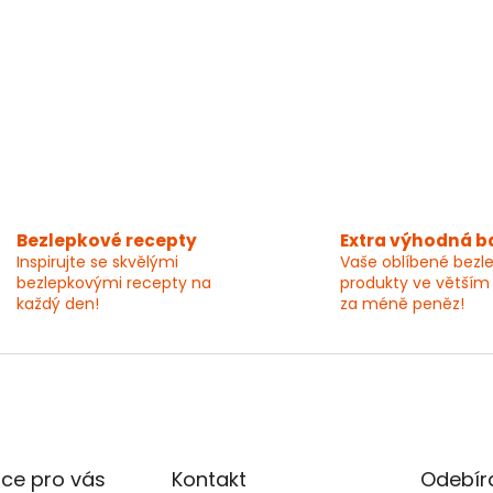
Bezlepkové recepty
Extra výhodná b
Inspirujte se skvělými
Vaše oblíbené bezl
bezlepkovými recepty na
produkty ve větším
každý den!
za méně peněz!
ce pro vás
Kontakt
Odebíra