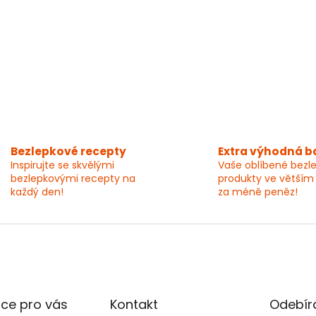
Bezlepkové recepty
Extra výhodná b
Inspirujte se skvělými
Vaše oblíbené bezl
bezlepkovými recepty na
produkty ve větším
každý den!
za méně peněz!
ce pro vás
Kontakt
Odebíra