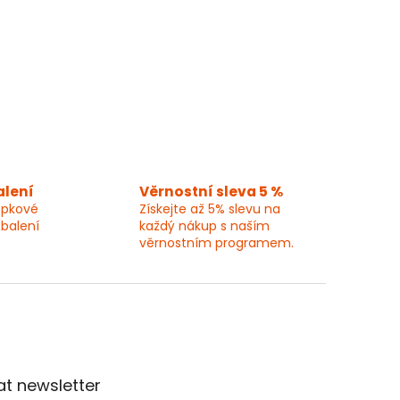
alení
Věrnostní sleva 5 %
epkové
Získejte až 5% slevu na
 balení
každý nákup s naším
věrnostním programem.
t newsletter