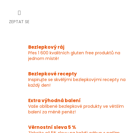
ZEPTAT SE
Bezlepkový ráj
Přes 1 600 kvalitních gluten free produktů na
jednom místě!
Bezlepkové recepty
Inspirujte se skvělými bezlepkovými recepty na
každý den!
Extra výhodná balení
Vaše oblíbené bezlepkové produkty ve větším
balení za méně peněz!
Věrnostní sleva 5 %