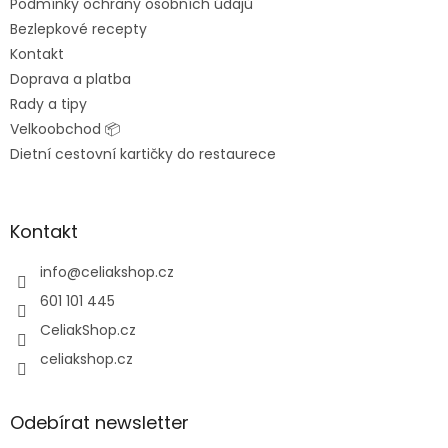
Podmínky ochrany osobních údajů
Bezlepkové recepty
Kontakt
Doprava a platba
Rady a tipy
Velkoobchod 📦
Dietní cestovní kartičky do restaurece
Kontakt
info
@
celiakshop.cz
601 101 445
CeliakShop.cz
celiakshop.cz
Odebírat newsletter