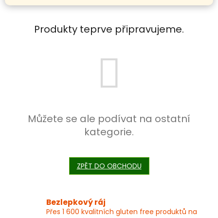
Produkty teprve připravujeme.
Můžete se ale podívat na ostatní
kategorie.
ZPĚT DO OBCHODU
Bezlepkový ráj
Přes 1 600 kvalitních gluten free produktů na