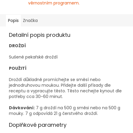
věrnostním programem.
Popis
Značka
Detailní popis produktu
DROŽDÍ
Sušené pekařské droždí
POUŽITÍ
Droždí důkladně promíchejte se směsí nebo
jednodruhovou moukou. Přidejte další přísady dle
receptu a vypracujte těsto. Těsto nechejte kynout dle
potřeby cca 30-60 minut.
Dávkování:
7 g droždí na 500 g směsi nebo na 500 g
mouky. 7 g odpovídá 21 g čerstvého droždí.
Doplňkové parametry