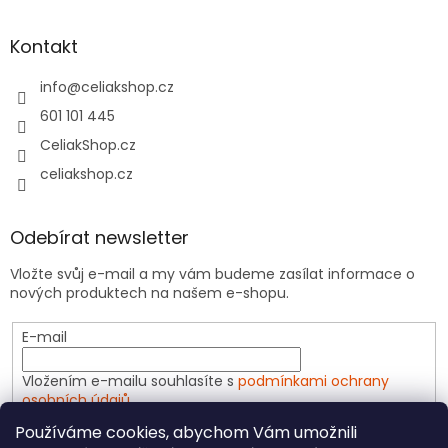
Kontakt
info
@
celiakshop.cz
601 101 445
CeliakShop.cz
celiakshop.cz
Odebírat newsletter
Vložte svůj e-mail a my vám budeme zasílat informace o
nových produktech na našem e-shopu.
E-mail
Vložením e-mailu souhlasíte s
podmínkami ochrany
osobních údajů
Používáme cookies, abychom Vám umožnili
PŘIHLÁSIT SE