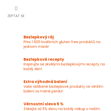
ZEPTAT SE
Bezlepkový ráj
Přes 1 600 kvalitních gluten free produktů na
jednom místě!
Bezlepkové recepty
Inspirujte se skvělými bezlepkovými recepty na
každý den!
Extra výhodná balení
Vaše oblíbené bezlepkové produkty ve větším
balení za méně peněz!
Věrnostní sleva 5 %
Získejte až 5% slevu na každý nákup s naším