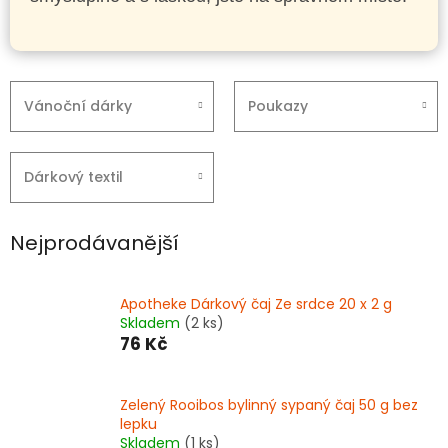
Vánoční dárky
Poukazy
Dárkový textil
Nejprodávanější
Apotheke Dárkový čaj Ze srdce 20 x 2 g
Skladem
(2 ks)
76 Kč
Zelený Rooibos bylinný sypaný čaj 50 g bez
lepku
Skladem
(1 ks)