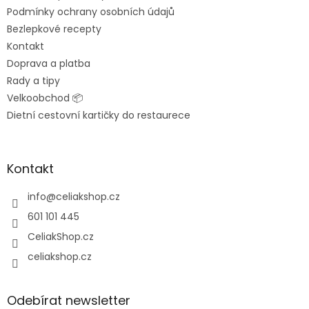
Podmínky ochrany osobních údajů
Bezlepkové recepty
Kontakt
Doprava a platba
Rady a tipy
Velkoobchod 📦
Dietní cestovní kartičky do restaurece
Kontakt
info
@
celiakshop.cz
601 101 445
CeliakShop.cz
celiakshop.cz
Odebírat newsletter