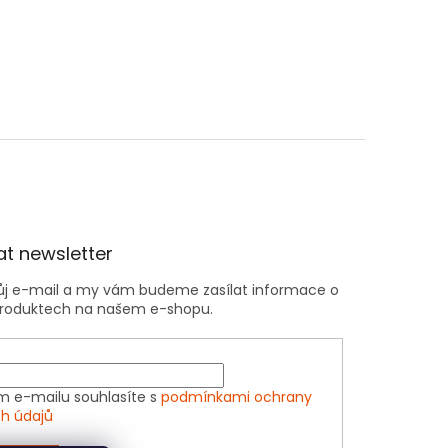
t newsletter
vůj e-mail a my vám budeme zasílat informace o
roduktech na našem e-shopu.
m e-mailu souhlasíte s
podmínkami ochrany
h údajů