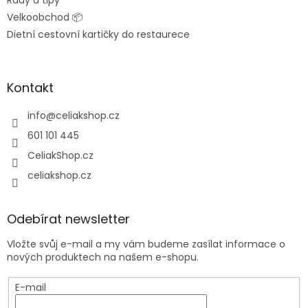
Rady a tipy
Velkoobchod 📦
Dietní cestovní kartičky do restaurece
Kontakt
info
@
celiakshop.cz
601 101 445
CeliakShop.cz
celiakshop.cz
Odebírat newsletter
Vložte svůj e-mail a my vám budeme zasílat informace o
nových produktech na našem e-shopu.
E-mail