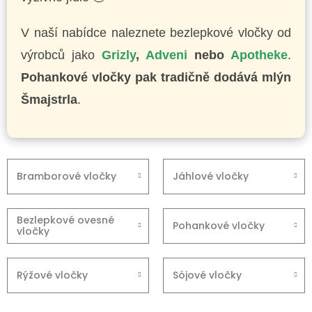
V naší nabídce naleznete bezlepkové vločky od
výrobců jako
Grizly
,
Adveni
nebo
Apotheke
.
Pohankové vločky pak tradičně dodává mlýn
Šmajstrla
.
Bramborové vločky
Jáhlové vločky
Bezlepkové ovesné
Pohankové vločky
vločky
Rýžové vločky
Sójové vločky