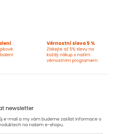
alení
Věrnostní sleva 5 %
epkové
Získejte až 5% slevu na
 balení
každý nákup s naším
věrnostním programem.
t newsletter
vůj e-mail a my vám budeme zasílat informace o
roduktech na našem e-shopu.