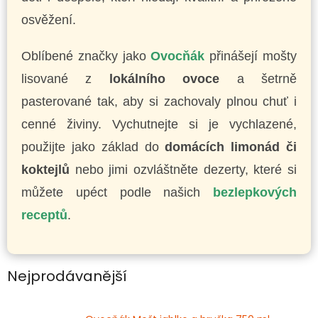
osvěžení.
Oblíbené značky jako
Ovocňák
přinášejí mošty
lisované z
lokálního ovoce
a šetrně
pasterované tak, aby si zachovaly plnou chuť i
cenné živiny. Vychutnejte si je vychlazené,
použijte jako základ do
domácích limonád či
koktejlů
nebo jimi ozvláštněte dezerty, které si
můžete upéct podle našich
bezlepkových
receptů
.
Nejprodávanější