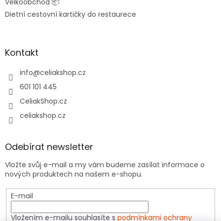
Velkoobchod 📦
Dietní cestovní kartičky do restaurece
Kontakt
info
@
celiakshop.cz
601 101 445
CeliakShop.cz
celiakshop.cz
Odebírat newsletter
Vložte svůj e-mail a my vám budeme zasílat informace o
nových produktech na našem e-shopu.
E-mail
Vložením e-mailu souhlasíte s
podmínkami ochrany