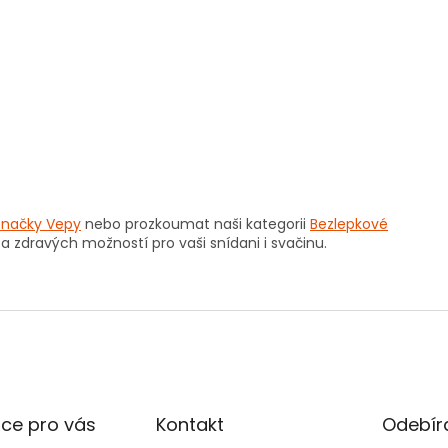
značky Vepy
nebo prozkoumat naši kategorii
Bezlepkové
a zdravých možností pro vaši snídani i svačinu.
ce pro vás
Kontakt
Odebíra