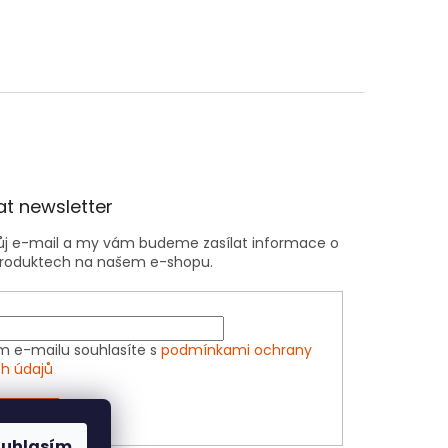
t newsletter
vůj e-mail a my vám budeme zasílat informace o
roduktech na našem e-shopu.
m e-mailu souhlasíte s
podmínkami ochrany
h údajů
ÁSIT SE
ouhlasím