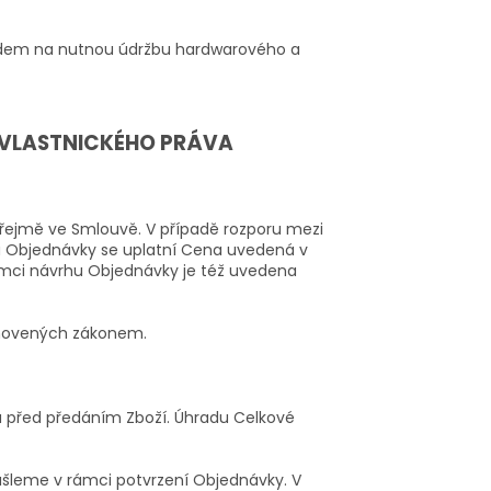
ledem na nutnou údržbu hardwarového a
 VLASTNICKÉHO PRÁVA
řejmě ve Smlouvě. V případě rozporu mezi
 Objednávky se uplatní Cena uvedená v
ámci návrhu Objednávky je též uvedena
anovených zákonem.
 před předáním Zboží. Úhradu Celkové
ašleme v rámci potvrzení Objednávky. V