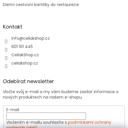
Dietní cestovní kartičky do restaurece
Kontakt
info
@
celiakshop.cz
601 101 445
CeliakShop.cz
celiakshop.cz
Odebírat newsletter
Vložte svůj e-mail a my vám budeme zasílat informace o
nových produktech na našem e-shopu.
E-mail
Vložením e-mailu souhlasíte s
podmínkami ochrany
osobních údajů