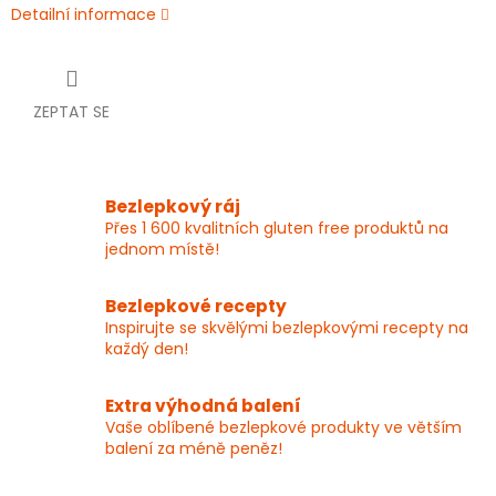
Detailní informace
ZEPTAT SE
Bezlepkový ráj
Přes 1 600 kvalitních gluten free produktů na
jednom místě!
Bezlepkové recepty
Inspirujte se skvělými bezlepkovými recepty na
každý den!
Extra výhodná balení
Vaše oblíbené bezlepkové produkty ve větším
balení za méně peněz!