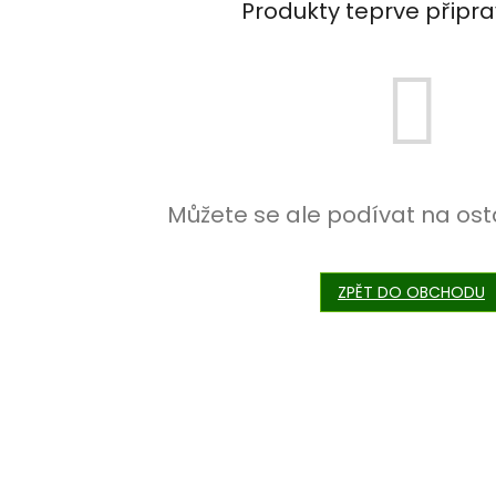
Produkty teprve připr
Můžete se ale podívat na ost
ZPĚT DO OBCHODU