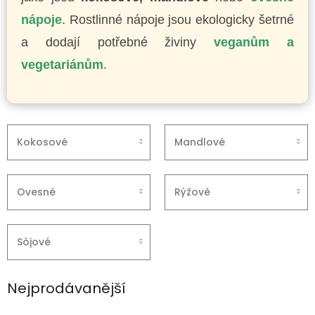
nápoje
. Rostlinné nápoje jsou ekologicky šetrné
a dodají potřebné živiny
veganům a
vegetariánům
.
Kokosové
Mandlové
Ovesné
Rýžové
Sójové
Nejprodávanější