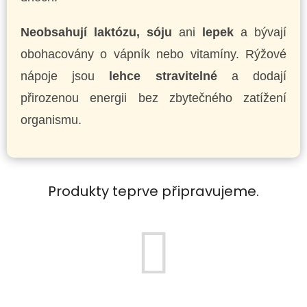
Neobsahují laktózu, sóju
ani
lepek
a bývají
obohacovány o vápník nebo vitamíny. Rýžové
nápoje jsou
lehce stravitelné
a dodají
přirozenou energii bez zbytečného zatížení
organismu.
Produkty teprve připravujeme.