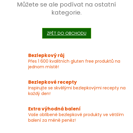
Můžete se ale podívat na ostatní
kategorie.
ZPĚT DO OBCHODU
Bezlepkový ráj
Přes 1 600 kvalitních gluten free produktů na
jednom místě!
Bezlepkové recepty
Inspirujte se skvělými bezlepkovými recepty na
každý den!
Extra výhodná balení
Vaše oblíbené bezlepkové produkty ve větším
balení za méně peněz!