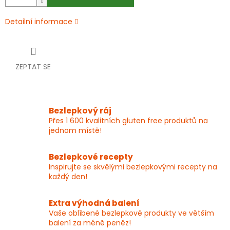
Detailní informace
ZEPTAT SE
Bezlepkový ráj
Přes 1 600 kvalitních gluten free produktů na
jednom místě!
Bezlepkové recepty
Inspirujte se skvělými bezlepkovými recepty na
každý den!
Extra výhodná balení
Vaše oblíbené bezlepkové produkty ve větším
balení za méně peněz!