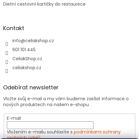
Dietní cestovní kartičky do restaurece
Kontakt
info
@
celiakshop.cz
601 101 445
CeliakShop.cz
celiakshop.cz
Odebírat newsletter
Vložte svůj e-mail a my vám budeme zasílat informace o
nových produktech na našem e-shopu.
E-mail
Vložením e-mailu souhlasíte s
podmínkami ochrany
osobních údajů