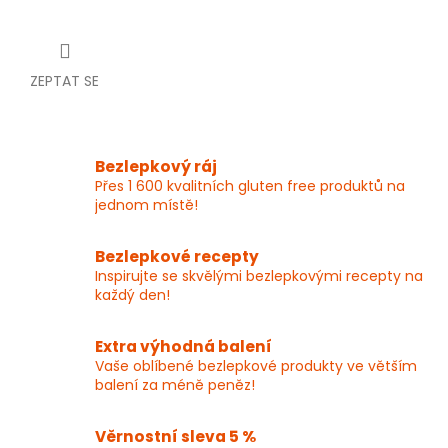
ZEPTAT SE
Bezlepkový ráj
Přes 1 600 kvalitních gluten free produktů na
jednom místě!
Bezlepkové recepty
Inspirujte se skvělými bezlepkovými recepty na
každý den!
Extra výhodná balení
Vaše oblíbené bezlepkové produkty ve větším
balení za méně peněz!
Věrnostní sleva 5 %