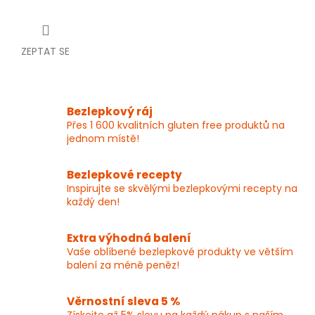
ZEPTAT SE
Bezlepkový ráj
Přes 1 600 kvalitních gluten free produktů na
jednom místě!
Bezlepkové recepty
Inspirujte se skvělými bezlepkovými recepty na
každý den!
Extra výhodná balení
Vaše oblíbené bezlepkové produkty ve větším
balení za méně peněz!
Věrnostní sleva 5 %