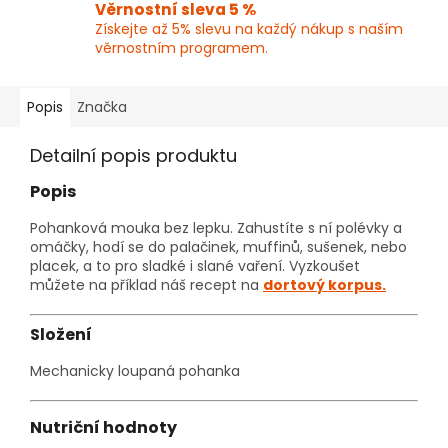
Věrnostní sleva 5 %
Získejte až 5% slevu na každý nákup s naším
věrnostním programem.
Popis
Značka
Detailní popis produktu
Popis
Pohanková mouka bez lepku. Zahustíte s ní polévky a
omáčky, hodí se do palačinek, muffinů, sušenek, nebo
placek, a to pro sladké i slané vaření. Vyzkoušet
můžete na příklad náš recept na
dortový korpus.
Složení
Mechanicky loupaná pohanka
Nutriční hodnoty