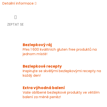
Detailní informace
ZEPTAT SE
Bezlepkový ráj
Přes 1 600 kvalitních gluten free produktů na
jednom místě!
Bezlepkové recepty
Inspirujte se skvělými bezlepkovými recepty na
každý den!
Extra výhodná balení
Vaše oblíbené bezlepkové produkty ve větším
balení za méně peněz!