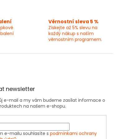
alení
Věrnostní sleva 5 %
epkové
Získejte až 5% slevu na
 balení
každý nákup s naším
věrnostním programem.
t newsletter
vůj e-mail a my vám budeme zasílat informace o
roduktech na našem e-shopu.
m e-mailu souhlasíte s
podmínkami ochrany