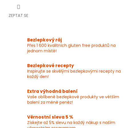
ZEPTAT SE
Bezlepkový ráj
Přes 1 600 kvalitních gluten free produktů na
jednom místě!
Bezlepkové recepty
Inspirujte se skvělými bezlepkovými recepty na
každý den!
Extra výhodná balení
Vaše oblíbené bezlepkové produkty ve větším
balení za méně peněz!
Věrnostní sleva 5 %
Získejte až 5% slevu na každý nákup s naším