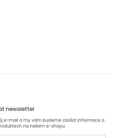
t newsletter
vůj e-mail a my vám budeme zasílat informace o
roduktech na našem e-shopu.