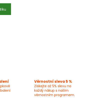
šíku
alení
Věrnostní sleva 5 %
epkové
Získejte až 5% slevu na
 balení
každý nákup s naším
věrnostním programem.