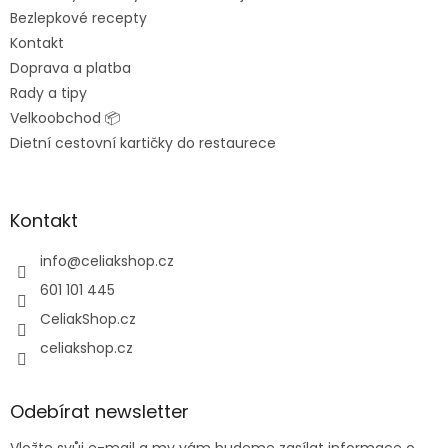
Bezlepkové recepty
Kontakt
Doprava a platba
Rady a tipy
Velkoobchod 📦
Dietní cestovní kartičky do restaurece
Kontakt
info
@
celiakshop.cz
601 101 445
CeliakShop.cz
celiakshop.cz
Odebírat newsletter