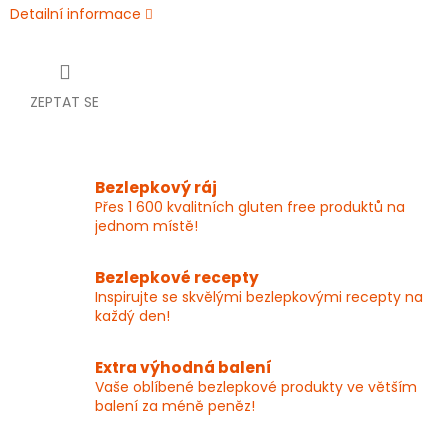
Detailní informace
ZEPTAT SE
Bezlepkový ráj
Přes 1 600 kvalitních gluten free produktů na
jednom místě!
Bezlepkové recepty
Inspirujte se skvělými bezlepkovými recepty na
každý den!
Extra výhodná balení
Vaše oblíbené bezlepkové produkty ve větším
balení za méně peněz!