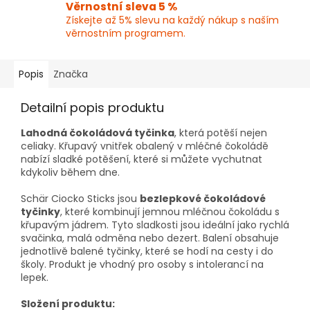
Věrnostní sleva 5 %
Získejte až 5% slevu na každý nákup s naším
věrnostním programem.
Popis
Značka
Detailní popis produktu
Lahodná čokoládová tyčinka
, která potěší nejen
celiaky. Křupavý vnitřek obalený v mléčné čokoládě
nabízí sladké potěšení, které si můžete vychutnat
kdykoliv během dne.
Schär Ciocko Sticks jsou
bezlepkové čokoládové
tyčinky
, které kombinují jemnou mléčnou čokoládu s
křupavým jádrem. Tyto sladkosti jsou ideální jako rychlá
svačinka, malá odměna nebo dezert. Balení obsahuje
jednotlivě balené tyčinky, které se hodí na cesty i do
školy. Produkt je vhodný pro osoby s intolerancí na
lepek.
Složení produktu: