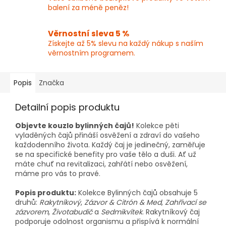
balení za méně peněz!
Věrnostní sleva 5 %
Získejte až 5% slevu na každý nákup s naším
věrnostním programem.
Popis
Značka
Detailní popis produktu
Objevte kouzlo bylinných čajů!
Kolekce pěti
vyladěných čajů přináší osvěžení a zdraví do vašeho
každodenního života. Každý čaj je jedinečný, zaměřuje
se na specifické benefity pro vaše tělo a duši. Ať už
máte chuť na revitalizaci, zahřátí nebo osvěžení,
máme pro vás to pravé.
Popis produktu:
Kolekce Bylinných čajů obsahuje 5
druhů:
Rakytníkový
,
Zázvor & Citrón & Med
,
Zahřívací se
zázvorem
,
Životabudič
a
Sedmikvítek
. Rakytníkový čaj
podporuje odolnost organismu a přispívá k normální