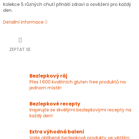
Kolekce 5 různých chutí přináší zdraví a osvěžení pro každý
den.
Detailní informace
ZEPTAT SE
Bezlepkový ráj
Přes 1 600 kvalitních gluten free produktů na
jednom místě!
Bezlepkové recepty
Inspirujte se skvělými bezlepkovými recepty na
každý den!
Extra výhodná balení
Vaše oblíbené bezlepkové produkty ve větším