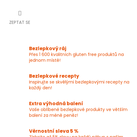
ZEPTAT SE
Bezlepkový ráj
Přes 1 600 kvalitních gluten free produktů na
jednom místě!
Bezlepkové recepty
Inspirujte se skvělými bezlepkovými recepty na
každý den!
Extra výhodná balení
Vaše oblíbené bezlepkové produkty ve větším
balení za méně peněz!
Věrnostní sleva 5 %