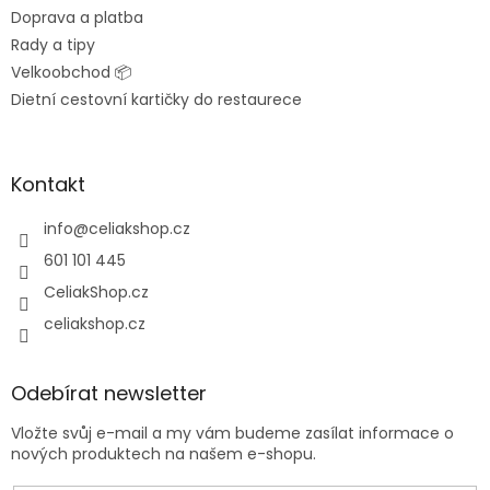
Doprava a platba
Rady a tipy
Velkoobchod 📦
Dietní cestovní kartičky do restaurece
Kontakt
info
@
celiakshop.cz
601 101 445
CeliakShop.cz
celiakshop.cz
Odebírat newsletter
Vložte svůj e-mail a my vám budeme zasílat informace o
nových produktech na našem e-shopu.