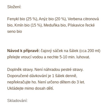
Složení:
Fenykl bio (25 %), Anýz bio (20 %), Verbena citronová
bio, Kmín bio (15 %), Meduňka bio, Pískavice řecké
seno bio
Návod k přípravě:
čajový sáček na šálek (cca 200 ml)
přelejte vroucí vodou a nechte 5-10 min. luhovat.
Doplněk stravy. Není náhradou pestré stravy.
Doporučené dávkování je 1 šálek denně,
nepřekračujte ho. Není určeno dětem do 3 let.
Ukládejte mimo dosah dětí.
Skladování: