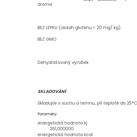
aroma
BEZ LEPKU (obsah gluténu < 20 mg/ kg)
BEZ GMO
Dehydratovaný výrobek
SKLADOVÁNÍ
:
Skladujte v suchu a temnu, při teplotě do 25
Parametry
energetická hodnota kj
261,000000
energetická hodnota kcal