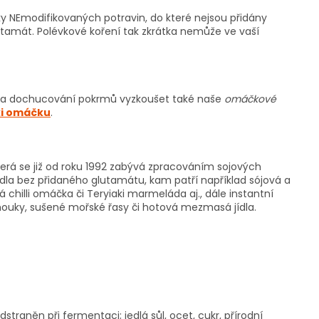
ky NEmodifikovaných potravin, do které nejsou přidány
utamát. Polévkové koření tak zkrátka nemůže ve vaší
 a dochucování pokrmů vyzkoušet také naše
omáčkové
ki omáčku
.
terá se již od roku 1992 zabývá zpracováním sojových
dla bez přidaného glutamátu, kam patří například sójová a
chilli omáčka či Teryiaki marmeláda aj., dále instantní
 mouky, sušené mořské řasy či hotová mezmasá jídla.
dstraněn při fermentaci; jedlá sůl, ocet, cukr, přírodní