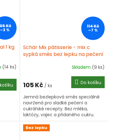
105 Kč
114 Kč
–3 %
–7 %
l 1 kg
Schär Mix pâtisserie - mix c
sypká směs bez lepku na pečení
s kypřícím práškem 1 kg
m
(14 ks)
Skladem
(9 ks)
Do košíku
105 Kč
košíku
/ ks
Jemná bezlepková směs speciálně
navržená pro sladké pečení a
cukrářské recepty. Bez mléka,
laktózy, vajec a přidaného cukru.
Bez lepku