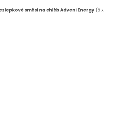
ezlepkové směsi na chléb Adveni Energy
(5 x