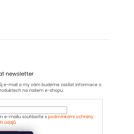
t newsletter
vůj e-mail a my vám budeme zasílat informace o
roduktech na našem e-shopu.
m e-mailu souhlasíte s
podmínkami ochrany
h údajů