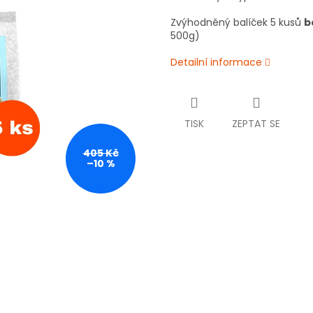
Zvýhodněný balíček 5 kusů
b
500g)
Detailní informace
TISK
ZEPTAT SE
405 Kč
–10 %