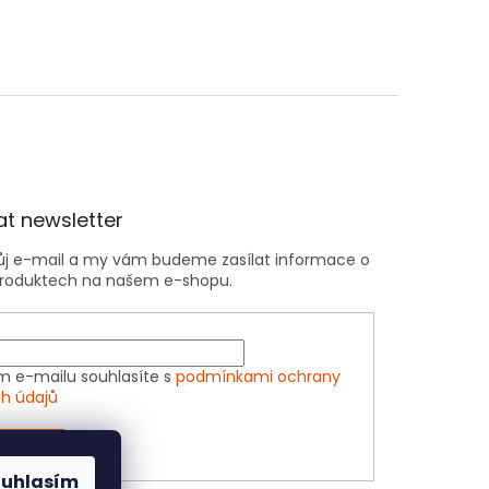
t newsletter
vůj e-mail a my vám budeme zasílat informace o
roduktech na našem e-shopu.
m e-mailu souhlasíte s
podmínkami ochrany
h údajů
ÁSIT SE
ouhlasím