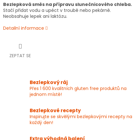
Bezlepková směs na přípravu slunečnicového chleba.
Stačí přidat vodu a upéct v troubě nebo pekárně.
Neobsahuje lepek ani laktózu.
Detailní informace
ZEPTAT SE
Bezlepkový ráj
Přes 1 600 kvalitních gluten free produktů na
jednom místě!
Bezlepkové recepty
Inspirujte se skvělými bezlepkovými recepty na
každý den!
Extra výhodná balení