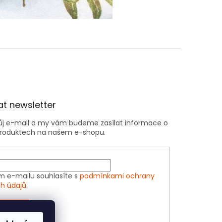
t newsletter
vůj e-mail a my vám budeme zasílat informace o
roduktech na našem e-shopu.
m e-mailu souhlasíte s
podmínkami ochrany
h údajů
ÁSIT SE