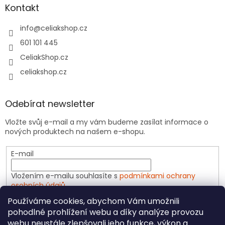
Kontakt
info
@
celiakshop.cz
601 101 445
CeliakShop.cz
celiakshop.cz
Odebírat newsletter
Vložte svůj e-mail a my vám budeme zasílat informace o
nových produktech na našem e-shopu.
E-mail
Vložením e-mailu souhlasíte s
podmínkami ochrany
osobních údajů
Používáme cookies, abychom Vám umožnili
PŘIHLÁSIT SE
pohodlné prohlížení webu a díky analýze provozu
webu neustále zlepšovali jeho funkce, výkon a