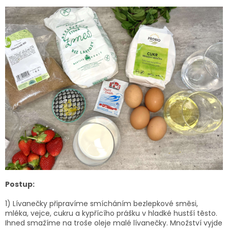
Postup:
1)
Lívanečky připravíme smícháním bezlepkové směsi,
mléka, vejce, cukru a kypřícího prášku v hladké hustší těsto.
Ihned smažíme na troše oleje malé lívanečky. Množství vyjde